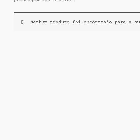
prensagem das plantas!
Nenhum produto foi encontrado para a su