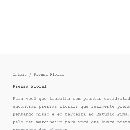
Início
/ Prensa Floral
Prensa Floral
Para você que trabalha com plantas desidrata
encontrar prensas florais que realmente pren
pensando nisso e em parceira ao Estúdio Pima
pelo meu marcineiro para você que busca pren