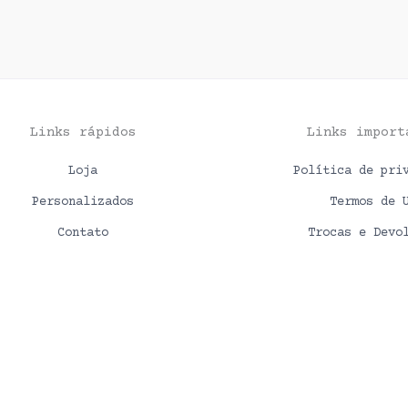
Links rápidos
Links import
Loja
Política de pri
Personalizados
Termos de 
Contato
Trocas e Devo